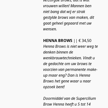
verzorgde brows, dat is wat 
vrouwen willen! Mannen ben 
niet bang dat wij er strak 
gestylde brows van maken, dit 
gaat geheel gepaard met uw 
wensen.
HENNA BROWS
 || € 34,50
Henna Brows is niet weer weg te 
denken binnen de 
wenkbrauwtechnieken. Vindt u 
de gedachte om uw brows te 
voorzien van permanente make-
up maar eng? Dan is Henna 
Brows het gene waar u naar 
opzoek bent! 
Doormiddel van de Supercilium 
Brow Henna heeft u 5 tot 14 