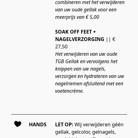
combineren met het verwijderen 
van uw oude gellak voor een 
meerprijs van € 5,00
SOAK OFF FEET + 
NAGELVERZORGING
 || € 
27,50
Het verwijderen van uw oude 
TGB Gellak en vervolgens het 
knippen van uw nagels, 
verzorgen en hydrateren van uw 
nagelriemen afsluitend met een 
voetencrème.
HANDS
LET OP: 
Wij verwijderen géén 
gellak, gelcolor, gelnagels, 