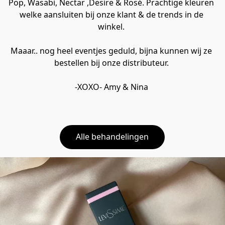
Pop, Wasabi, Nectar ,Desire & Rosé. Prachtige kleuren 
welke aansluiten bij onze klant & de trends in de 
winkel. 
Maaar.. nog heel eventjes geduld, bijna kunnen wij ze 
bestellen bij onze distributeur. 
-XOXO- Amy & Nina 
Alle behandelingen