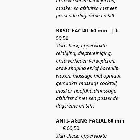
onzuiverheden verwijderen, 
masker en afsluiten met een 
passende dagcrème en SPF.
BASIC FACIAL 60 min
 || € 
59,50
Skin check, oppervlakte 
reiniging, dieptereiniging, 
onzuiverheden verwijderen, 
brow shaping en/of bovenlip 
waxen, massage met opmaat 
gemaakte massage cocktail, 
masker, hoofdhuidmassage 
afsluitend met een passende 
dagcrème en SPF.
ANTI- AGING FACIAL 60 min
|| € 69,50
Skin check, oppervlakte 