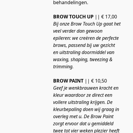
behandelingen. 
BROW TOUCH UP
 || € 17,00
Bij onze Brow Touch Up gaat het 
veel verder dan gewoon 
epileren: we creëren de perfecte 
brows, passend bij uw gezicht 
en uitstraling doormiddel van 
waxing, shaping, tweezing & 
trimming.
BROW PAINT 
|| € 10,50
Geef je wenkbrauwen kracht en 
kleur waardoor ze direct een 
vollere uitstraling krijgen. De 
kleurbepaling doen wij graag in 
overleg met u. De Brow Paint 
zorgt ervoor dat u gemiddeld 
twee tot vier weken plezier heeft 