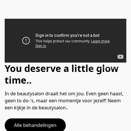
You deserve a little glow
Luff Conceptstore
time..
In de beautysalon draait het om jou. Even geen haast, 
geen to do-'s, maar een momentje voor jezelf! Neem 
een kijkje in de beautysalon..
Alle behandelingen