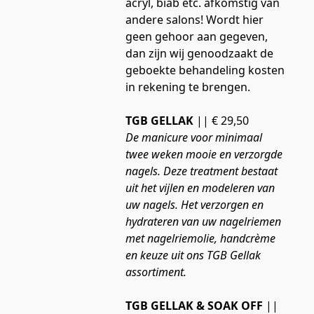
acryl, biab etc. afkomstig van 
andere salons! Wordt hier 
geen gehoor aan gegeven, 
dan zijn wij genoodzaakt de 
geboekte behandeling kosten 
in rekening te brengen.
TGB GELLAK
 || € 29,50
De manicure voor minimaal 
twee weken mooie en verzorgde 
nagels. Deze treatment bestaat 
uit het vijlen en modeleren van 
uw nagels. Het verzorgen en 
hydrateren van uw nagelriemen 
met nagelriemolie, handcrème 
en keuze uit ons TGB Gellak 
assortiment.
TGB GELLAK & SOAK OFF
 || 