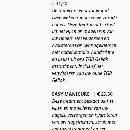
€ 34,50
De manicure voor minimaal 
twee weken mooie en verzorgde 
nagels. Deze treatment bestaat 
uit het vijlen en modeleren van 
uw nagels. Het verzorgen en 
hydrateren van uw nagelriemen 
met nagelriemolie, handcrème 
en keuze uit ons TGB Gellak 
assortiment. Inclusief het 
verwijderen van uw oude TGB 
Gellak.
EASY MANICURE
 || € 29,50
Deze treatment bestaat uit het 
vijlen en modelleren van uw 
nagels, verzorgen en hydrateren 
van uw nagelriemen, scrub met 
hot towel treatment en een 